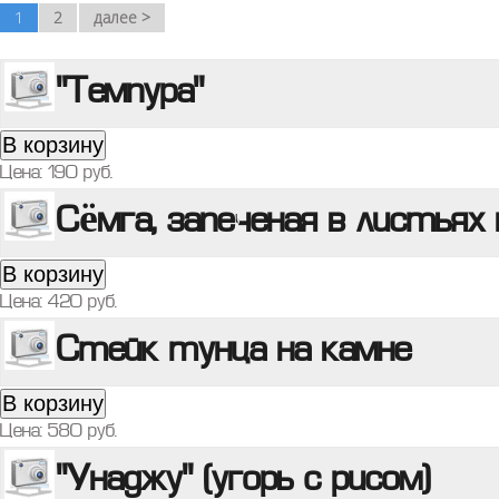
1
2
далее >
"Темпура"
В корзину
Цена:
190
руб.
Сёмга, запеченая в листьях 
В корзину
Цена:
420
руб.
Стейк тунца на камне
В корзину
Цена:
580
руб.
"Унаджу" (угорь с рисом)