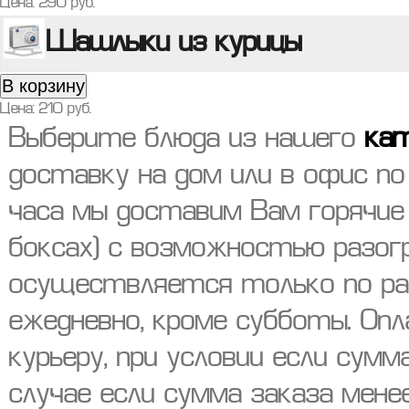
Цена:
290
руб.
Шашлыки из курицы
В корзину
Цена:
210
руб.
Выберите блюда из нашего
ка
доставку на дом или в офис по 
часа мы доставим Вам горячие 
боксах) с возможностью разог
осуществляется только по ра
ежедневно, кроме субботы. О
курьеру, при условии если сумм
случае если сумма заказа мен