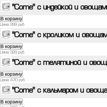
"Соте" с индейкой и овощам
В корзину
Цена:
299
руб.
"Соте" с кроликом и овоща
В корзину
Цена:
329
руб.
"Соте" с телятиной и ово
В корзину
Цена:
470
руб.
"Соте" с кальмаром и овощ
В корзину