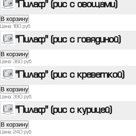
"Пилаф" (рис с овощами)
В корзину
Цена:
180
руб.
"Пилаф" (рис с говядиной)
В корзину
Цена:
360
руб.
"Пилаф" (рис с креветкой)
В корзину
Цена:
390
руб.
"Пилаф" (рис с курицей)
В корзину
Цена:
240
руб.