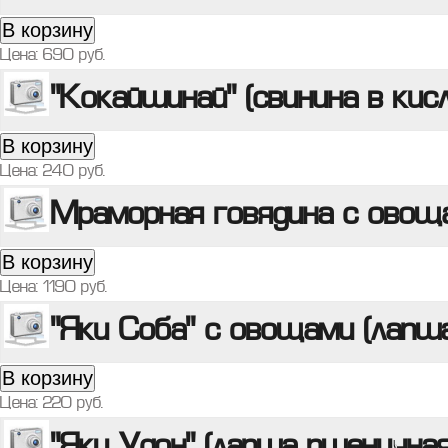
В корзину
Цена:
690
руб.
"Кокайшинай" (свинина в кис
В корзину
Цена:
240
руб.
Мраморная говядина с овощ
В корзину
Цена:
1190
руб.
"Яки Соба" с овощами (лапша
В корзину
Цена:
220
руб.