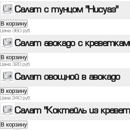
Салат с тунцом "Нисуаз"
В корзину
Цена:
360
руб.
Салат авокадо с креветкам
В корзину
Цена:
320
руб.
Салат овощной в авокадо
В корзину
Цена:
240
руб.
Салат "Коктейль из кревет
В корзину