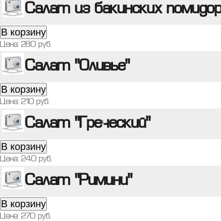
Салат из бакинских помидо
В корзину
Цена:
280
руб.
Салат "Оливье"
В корзину
Цена:
210
руб.
Салат "Греческий"
В корзину
Цена:
240
руб.
Салат "Римини"
В корзину
Цена:
270
руб.