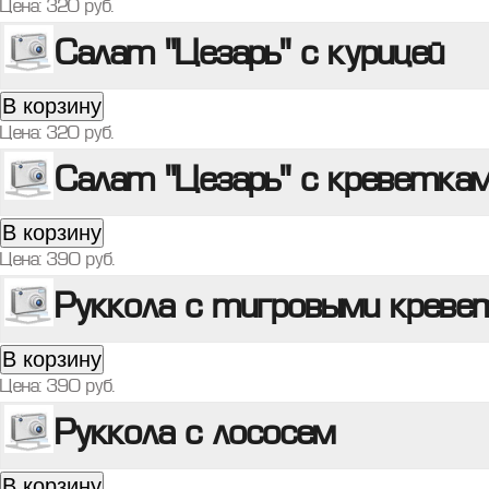
Цена:
320
руб.
Салат "Цезарь" с курицей
В корзину
Цена:
320
руб.
Салат "Цезарь" с креветка
В корзину
Цена:
390
руб.
Руккола с тигровыми креве
В корзину
Цена:
390
руб.
Руккола с лососем
В корзину