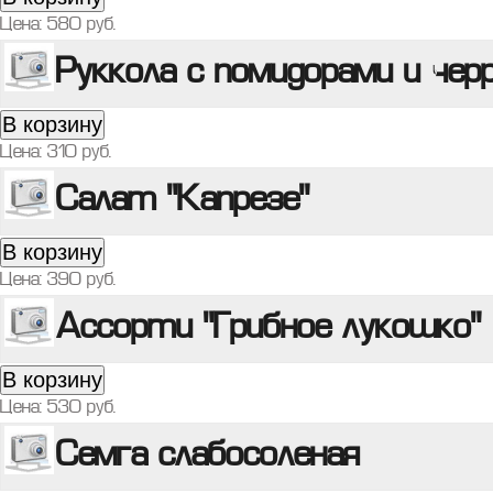
Цена:
580
руб.
Руккола с помидорами и чер
В корзину
Цена:
310
руб.
Салат "Капрезе"
В корзину
Цена:
390
руб.
Ассорти "Грибное лукошко"
В корзину
Цена:
530
руб.
Семга слабосоленая